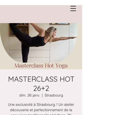
Anne Saint Cirgue
MASTERCLASS HOT
26+2
dim. 26 janv.
  |  
Strasbourg
Une exclusivité à Strasbourg ! Un atelier
découverte et perfectionnement de la