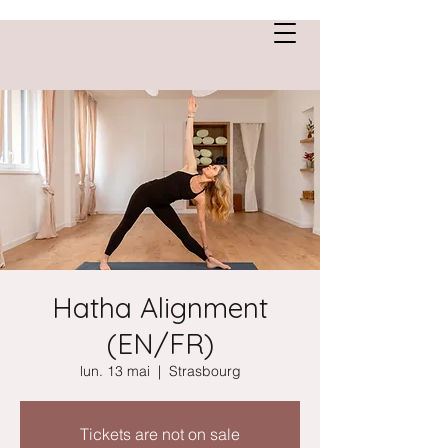
Anne Saint Cirgue
Hatha Alignment
(EN/FR)
lun. 13 mai
  |  
Strasbourg
Tickets are not on sale